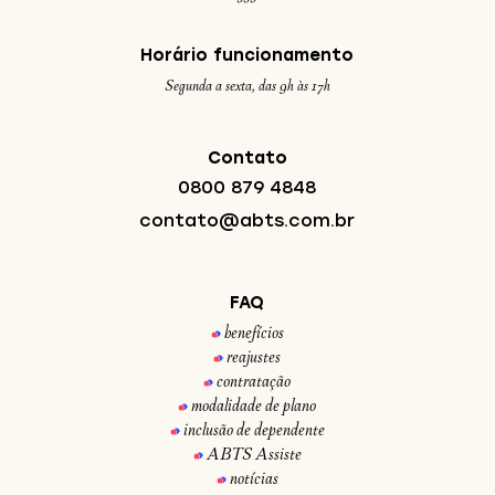
Horário funcionamento
Segunda a sexta, das 9h às 17h
Contato
0800 879 4848
contato@abts.com.br
FAQ
benefícios
reajustes
contratação
modalidade de plano
inclusão de dependente
ABTS Assiste
notícias