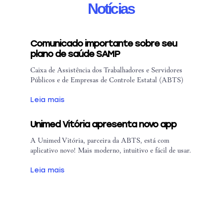
Notícias
Comunicado importante sobre seu
plano de saúde SAMP
Caixa de Assistência dos Trabalhadores e Servidores
Públicos e de Empresas de Controle Estatal (ABTS)
Leia mais
Unimed Vitória apresenta novo app
A Unimed Vitória, parceira da ABTS, está com
aplicativo novo! Mais moderno, intuitivo e fácil de usar.
Leia mais