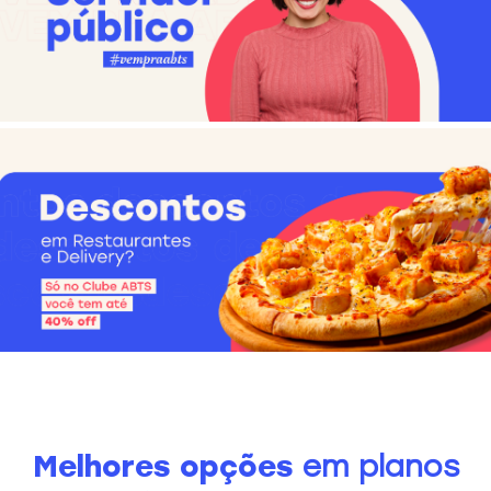
Melhores opções
em planos