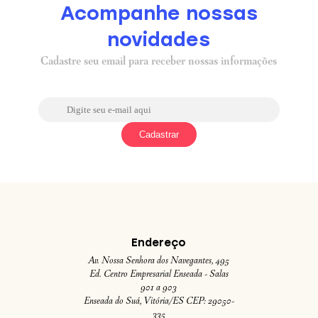
Acompanhe nossas
novidades
Cadastre seu email para receber nossas informações
Endereço
Av. Nossa Senhora dos Navegantes, 495
Ed. Centro Empresarial Enseada - Salas
901 a 903
Enseada do Suá, Vitória/ES CEP: 29050-
335