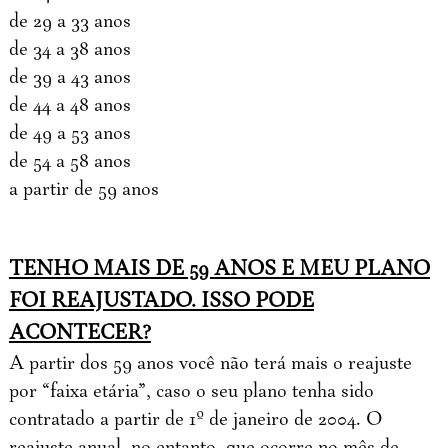
de 29 a 33 anos
de 34 a 38 anos
de 39 a 43 anos
de 44 a 48 anos
de 49 a 53 anos
de 54 a 58 anos
a partir de 59 anos
TENHO MAIS DE 59 ANOS E MEU PLANO
FOI REAJUSTADO. ISSO PODE
ACONTECER?
A partir dos 59 anos você não terá mais o reajuste
por “faixa etária”, caso o seu plano tenha sido
contratado a partir de 1º de janeiro de 2004. O
reajuste anual, no entanto, que ocorre no mês de